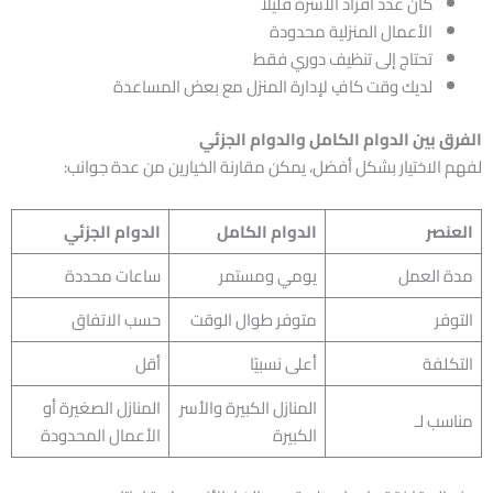
كان عدد أفراد الأسرة قليلًا
الأعمال المنزلية محدودة
تحتاج إلى تنظيف دوري فقط
لديك وقت كافٍ لإدارة المنزل مع بعض المساعدة
الفرق بين الدوام الكامل والدوام الجزئي
لفهم الاختيار بشكل أفضل، يمكن مقارنة الخيارين من عدة جوانب:
العنصر
الدوام الكامل
الدوام الجزئي
مدة العمل
يومي ومستمر
ساعات محددة
التوفر
متوفر طوال الوقت
حسب الاتفاق
التكلفة
أعلى نسبيًا
أقل
المنازل الكبيرة والأسر
المنازل الصغيرة أو
مناسب لـ
الكبيرة
الأعمال المحدودة