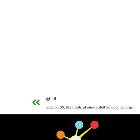
Next
السابق
عرض حصري من درة الرياض: استقدام عاملات خلال 30 يومًا فقط!