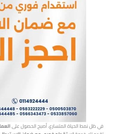
في ظل نمط الحياة المتسارع، أصبح الحصول على
العمال