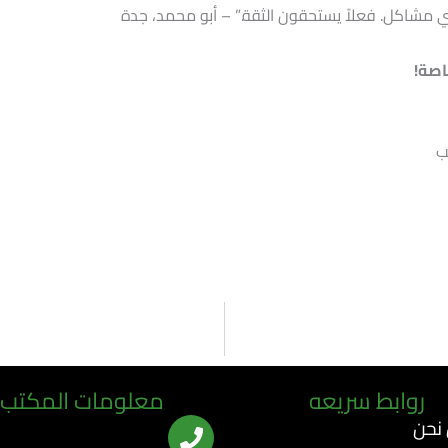
ي مشاكل. فعلاً يستحقون الثقة.” – أبو محمد، جدة
اصة!
ب
روابط سريعه
معلومات المكتب
نحن