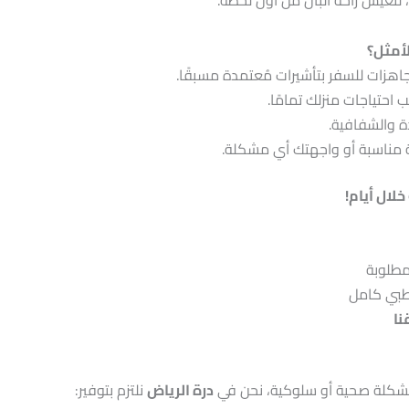
، لتعيش راحة البال من أول لحظة.
لأمثل؟
اهزات للسفر بتأشيرات مُعتمدة مسبقًا.
احتياجات منزلك تمامًا.
ة والشفافية.
 مناسبة أو واجهتك أي مشكلة.
ال أيام!
مطلوبة
بي كامل
نا
 مشكلة صحية أو سلوكية، نحن في
درة الرياض
نلتزم بتوفير: