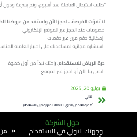
“طلبت استبدال العاملة بعد أسبوع، وتم بسرعة ودون أ
لا تفوّت الفرصة… احجز الآن واستفد من عروضنا الخ
خصومات عند الحجز عبر الموقع الإلكتروني
إمكانية دفع مرن عبر دفعات
استشارة مجانية لمساعدتك على اختيار العاملة المناس
درة الرياض للاستقدام
: راحتك تبدأ من أول خطوة
اتصل بنا الآن أو احجز عبر الموقع
يوليو 20, 2025
Prev
التالي
أهمية الفحص الطبي للعمالة المنزلية قبل الاستقدام
حول الشركة
وجهتك الاولي في الاستقدام
من 