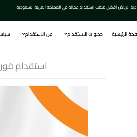
خطي
درة الرياض افضل مكتب استقدام عماله في المملكه العربية السعودية
لى
لمحتوى
حة الرئيسية
خطوات الاستقدام
عن الاستقدام
سياس
استقدام فوري