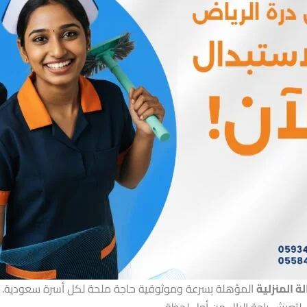
ة المنزلية
المؤهلة بسرعة وموثوقية حاجة ملحة لكل أسرة سعودية. و