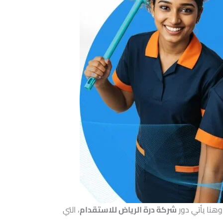
هنا يأتي دور
شركة درة الرياض للاستقدام
، التي