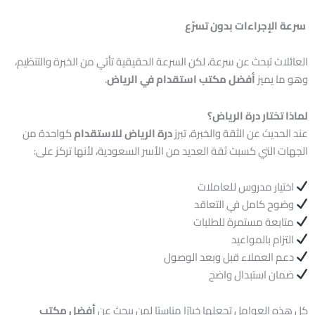
سرعة الإجراءات بدون تسرّع
العائلات تبحث عن سرعة، لكن السرعة الحقيقية تأتي من الخبرة والتنظيم،
وهو ما يميز
أفضل مكتب استقدام في الرياض
.
لماذا تختار درة الرياض؟
عند الحديث عن الثقة والخبرة، تبرز
درة الرياض للاستقدام
كواحدة من
الجهات التي كسبت ثقة العديد من الأسر السعودية، لأنها تركز على:
اختيار مدروس للعاملات
وضوح كامل في التعاقد
متابعة مستمرة للطلبات
التزام بالمواعيد
دعم العملاء قبل وبعد الوصول
ضمان استبدال واضح
كل هذه العوامل تجعلها خيارًا مناسبًا لمن يبحث عن
أفضل مكتب