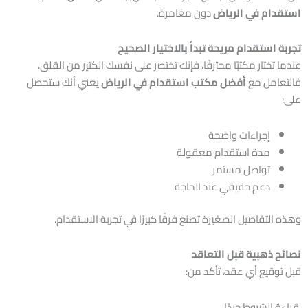
استقدام في الرياض
دون مغامرة.
تجربة استقدام مريحة تبدأ بالاختيار الصحيح
عندما تختار مكتبًا محترفًا، فإنك تختصر على نفسك الكثير من القلق.
فالتعامل مع
أفضل مكتب استقدام في الرياض
يعني أنك ستحصل
على:
إجراءات واضحة
مدة استقدام معقولة
تواصل مستمر
دعم حقيقي عند الحاجة
وهذه التفاصيل الصغيرة تصنع فرقًا كبيرًا في تجربة الاستقدام.
نصائح ذهبية قبل التعاقد
قبل توقيع أي عقد، تأكد من:
قراءة الشروط جيدًا