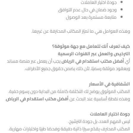
جودة اختيار العاملات
وجود ضمان في حال عدم التوافق
متابعة مستمرة بعد الوصول
وهذه العوامل هي ما تميّز المكاتب المحترفة عن غيرها.
كيف تعرف أنك تتعامل مع جهة موثوقة؟
الترخيص والعمل عبر القنوات الرسمية
أي
أفضل مكتب استقدام في الرياض
يجب أن يعمل عبر منصة مساند
وبعقود موثقة رسميًا، لأن ذلك يضمن حقوق جميع الأطراف.
الشفافية في الأسعار
المكتب الموثوق يوضح لك التكلفة كاملة من البداية دون رسوم خفية.
وهذه نقطة أساسية عند البحث عن
أفضل مكتب استقدام في الرياض
.
جودة اختيار العاملات
ليس المهم العدد، بل جودة الترشيح.
المكتب المحترف يقدّم سيرًا ذاتية دقيقة وفحصًا طبيًا واختبارات مهارية.